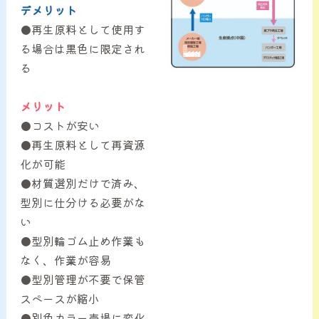
デメリット
●再生原料として使用す
る場合は黒色に限定され
る
メリット
●コストが安い
●再生原料として再資源
化が可能
●材質選別だけで済み、
型別に仕分ける必要がな
い
●型別輪ゴム止め作業も
なく、作業が容易
●型別管理が不要で保管
スペースが縮小
●別色カラー売場に変化