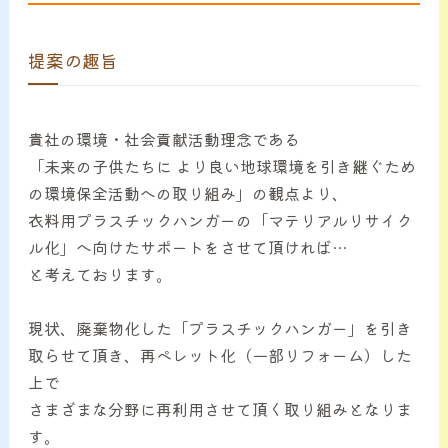
サービス案内
提案の趣旨
CHU-PAについて
貴社の環境・社会貢献活動理念である
NEWS
「未来の子供たちに より良い地球環境を引き継ぐため
の環境保全活動への取り組み」の観点より、
お問い合わせ
衣料用プラスチックハンガーの「マテリアルリサイク
ル化」へ向けたサポートをさせて頂ければ…
と考えております。
現状、廃棄物化した「プラスチックハンガー」を引き
取らせて頂き、再ペレット化（一部リフォーム）した
上で
さまざまな分野に再利用させて頂く取り組みとなりま
す。