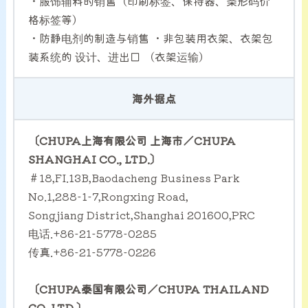
・服饰辅料的销售（印刷标签、保持器、条形码价
格标签等）
・防静电剂的制造与销售 ・非包装用衣架、衣架包
装系统的 设计、进出口 （衣架运输）
海外据点
〔CHUPA上海有限公司 上海市／CHUPA
SHANGHAI CO., LTD.〕
＃18,FI.13B,Baodacheng Business Park
No.1,288-1-7,Rongxing Road,
Songjiang District,Shanghai 201600,PRC
电话.+86-21-5778-0285
传真.+86-21-5778-0226
〔CHUPA泰国有限公司／CHUPA THAILAND
CO.,LTD.〕