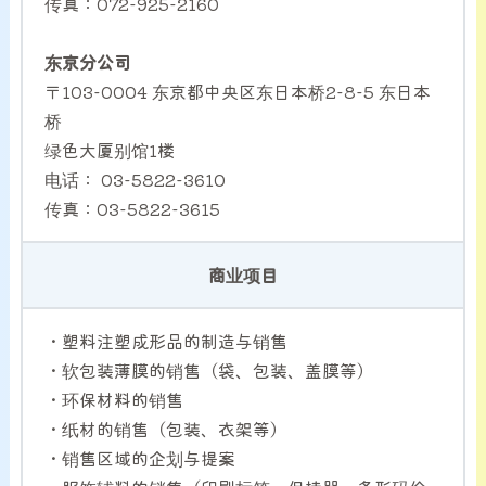
传真：072-925-2160
东京分公司
〒103-0004 东京都中央区东日本桥2-8-5 东日本
桥
绿色大厦别馆1楼
电话： 03-5822-3610
传真：03-5822-3615
商业项目
・塑料注塑成形品的制造与销售
・软包装薄膜的销售（袋、包装、盖膜等）
・环保材料的销售
・纸材的销售（包装、衣架等）
・销售区域的企划与提案