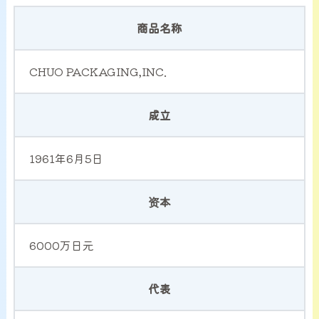
サービス案内
商品名称
CHU-PAについて
CHUO PACKAGING,INC.
NEWS
成立
お問い合わせ
1961年6月5日
资本
6000万日元
代表