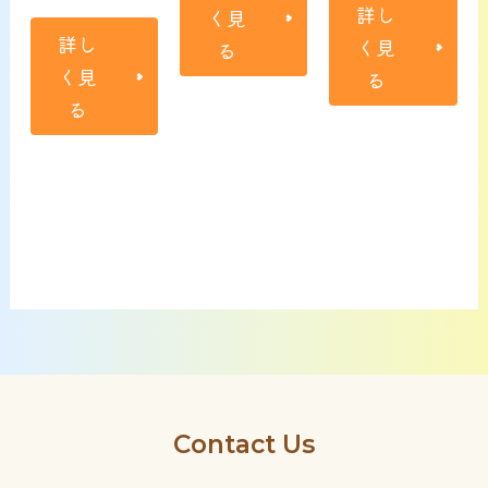
詳し
く見
詳し
く見
る
く見
る
る
Contact Us