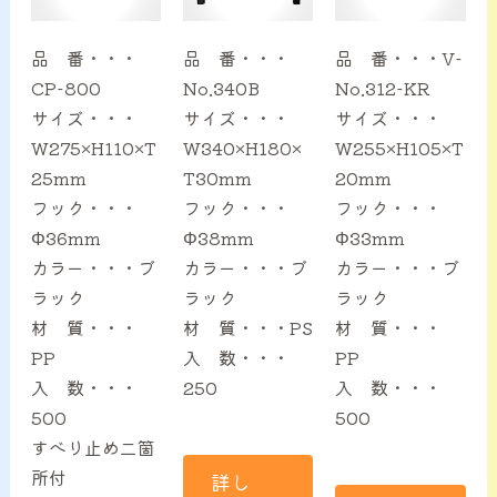
品 番・・・
品 番・・・
品 番・・・V-
CP-800
No.340B
No.312-KR
サイズ・・・
サイズ・・・
サイズ・・・
W275×H110×T
W340×H180×
W255×H105×T
25mm
T30mm
20mm
フック・・・
フック・・・
フック・・・
Φ36mm
Φ38mm
Φ33mm
カラー・・・ブ
カラー・・・ブ
カラー・・・ブ
ラック
ラック
ラック
材 質・・・
材 質・・・PS
材 質・・・
PP
入 数・・・
PP
入 数・・・
250
入 数・・・
500
500
すべり止め二箇
所付
詳し