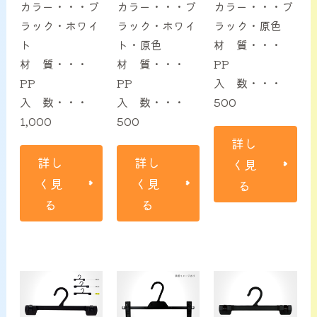
カラー・・・ブ
カラー・・・ブ
カラー・・・ブ
ラック・ホワイ
ラック・ホワイ
ラック・原色
ト
ト・原色
材 質・・・
材 質・・・
材 質・・・
PP
PP
PP
入 数・・・
入 数・・・
入 数・・・
500
1,000
500
詳し
詳し
詳し
く見
く見
く見
る
る
る