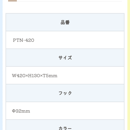
品番
PTN-420
サイズ
W420×H130×T5mm
フック
Φ32mm
カラー