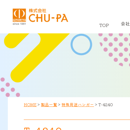
会社
TOP
HOME
>
製品一覧
>
特殊用途ハンガー
>
T-4240