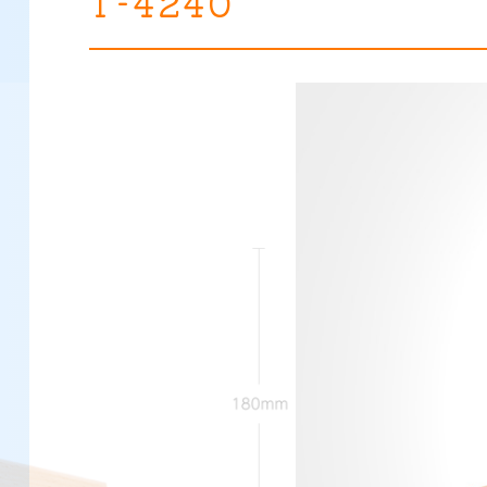
T-4240