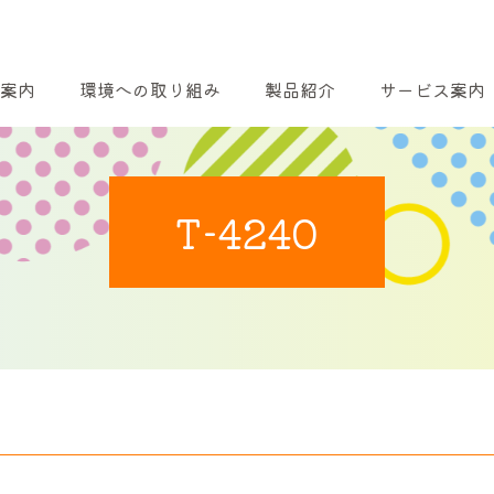
案内
環境への取り組み
製品紹介
サービス案内
T-4240