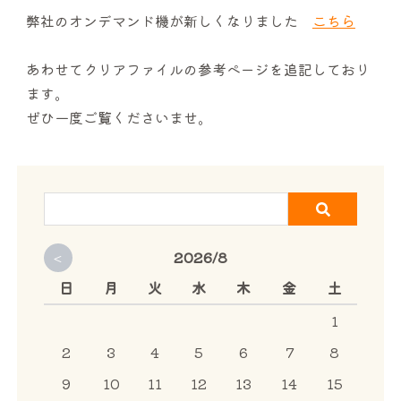
弊社のオンデマンド機が新しくなりました
こちら
サービス案内
あわせてクリアファイルの参考ページを追記しており
CHU-PAについて
ます。
ぜひ一度ご覧くださいませ。
NEWS
お問い合わせ
<
2026/8
日
月
火
水
木
金
土
1
2
3
4
5
6
7
8
9
10
11
12
13
14
15