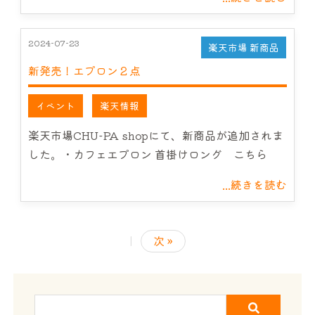
2024-07-23
楽天市場 新商品
新発売！エプロン２点
イベント
楽天情報
楽天市場CHU-PA shopにて、新商品が追加されま
した。・カフェエプロン 首掛けロング こちら
...続きを読む
|
次 »