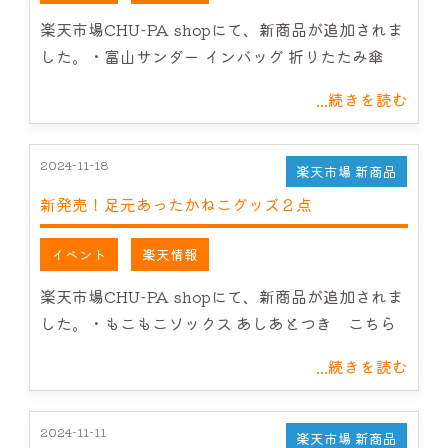
サービス案内
楽天市場CHU-PA shopにて、新商品が追加されま
した。・富山サンダー インバッグ 折りたたみ傘
CHU-PAについて
...続きを読む
NEWS
2024-11-18
楽天市場 新商品
お問い合わせ
新発売！足元あったかねこグッズ２点
イベント
楽天情報
楽天市場CHU-PA shopにて、新商品が追加されま
した。・もこもこソックス あしあとつき こちら
...続きを読む
2024-11-11
楽天市場 新商品