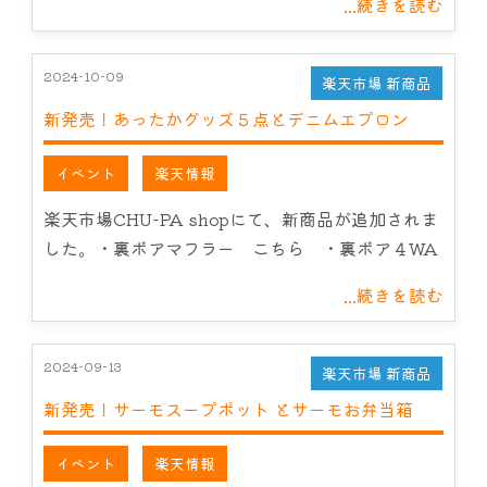
...続きを読む
2024-10-09
楽天市場 新商品
新発売！あったかグッズ５点とデニムエプロン
イベント
楽天情報
楽天市場CHU-PA shopにて、新商品が追加されま
した。・裏ボアマフラー こちら ・裏ボア４WA
...続きを読む
2024-09-13
楽天市場 新商品
新発売！サーモスープポット とサーモお弁当箱
イベント
楽天情報