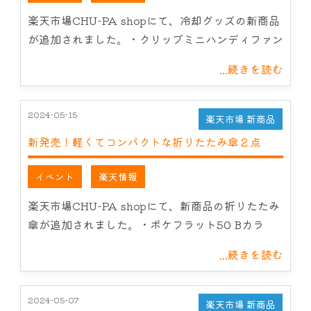
サービス案内
楽天市場CHU-PA shopにて、冷却グッズの新商品
が追加されました。・クリップミニハンディファン
CHU-PAについて
...続きを読む
NEWS
2024-05-15
楽天市場 新商品
お問い合わせ
新発売！軽くてコンパクトな折りたたみ傘２点
イベント
楽天情報
楽天市場CHU-PA shopにて、新商品の折りたたみ
傘が追加されました。・ポケフラット50 Bカラ
...続きを読む
2024-05-07
楽天市場 新商品