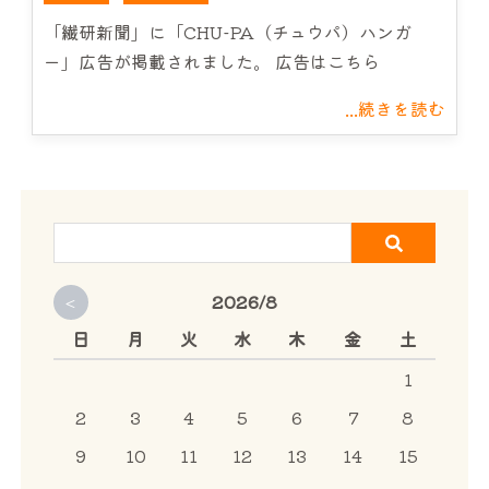
サービス案内
「繊研新聞」に「CHU-PA（チュウパ）ハンガ
ー」広告が掲載されました。 広告はこちら
CHU-PAについて
...続きを読む
NEWS
お問い合わせ
<
2026/8
日
月
火
水
木
金
土
1
2
3
4
5
6
7
8
9
10
11
12
13
14
15