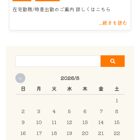
サービス案内
在宅勤務/時差出勤のご案内 詳しくはこちら
...続きを読む
CHU-PAについて
NEWS
お問い合わせ
<
2026/8
日
月
火
水
木
金
土
1
2
3
4
5
6
7
8
9
10
11
12
13
14
15
16
17
18
19
20
21
22