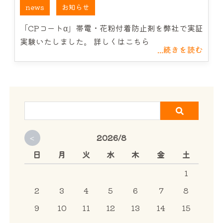
news
お知らせ
サービス案内
「CPコートα」帯電・花粉付着防止剤を弊社で実証
実験いたしました。 詳しくはこちら
CHU-PAについて
...続きを読む
NEWS
お問い合わせ
<
2026/8
日
月
火
水
木
金
土
1
2
3
4
5
6
7
8
9
10
11
12
13
14
15