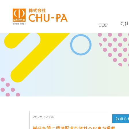
会社
TOP
2020-12-04
お知ら
繊研新聞に環境配慮型資材の記事が掲載