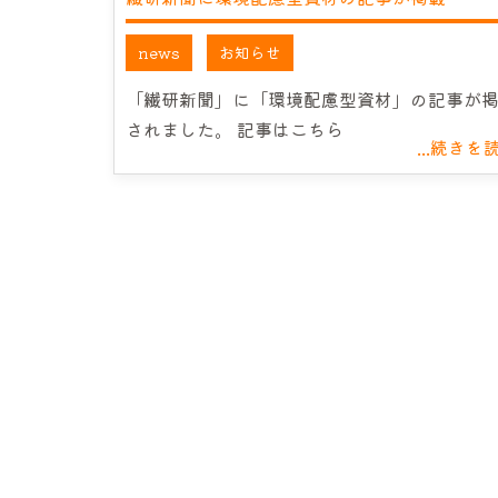
news
お知らせ
「繊研新聞」に「環境配慮型資材」の記事が
されました。 記事はこちら
...続きを