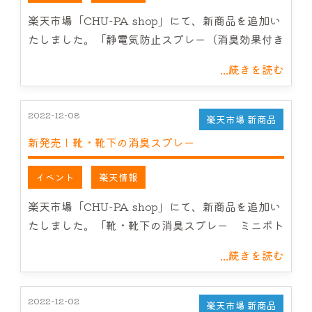
サービス案内
楽天市場「CHU-PA shop」にて、新商品を追加い
たしました。「静電気防止スプレー（消臭効果付き
CHU-PAについて
...続きを読む
NEWS
2022-12-08
楽天市場 新商品
お問い合わせ
新発売！靴・靴下の消臭スプレー
イベント
楽天情報
楽天市場「CHU-PA shop」にて、新商品を追加い
たしました。「靴・靴下の消臭スプレー ミニボト
...続きを読む
2022-12-02
楽天市場 新商品