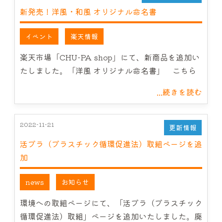
新発売！洋風・和風 オリジナル命名書
イベント
楽天情報
楽天市場「CHU-PA shop」にて、新商品を追加い
たしました。「洋風 オリジナル命名書」 こちら
...続きを読む
2022-11-21
更新情報
活プラ（プラスチック循環促進法）取組ページを追
加
news
お知らせ
環境への取組ページにて、「活プラ（プラスチック
循環促進法）取組」ページを追加いたしました。廃