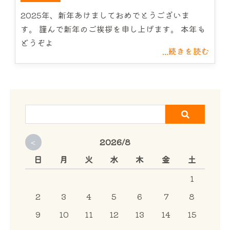
サービス案内
2025年、新年あけましておめでとうございま
す。 謹んで新年のご挨拶を申し上げます。 本年も
どうぞよ
CHU-PAについて
...続きを読む
NEWS
お問い合わせ
<
2026/8
日
月
火
水
木
金
土
1
2
3
4
5
6
7
8
9
10
11
12
13
14
15