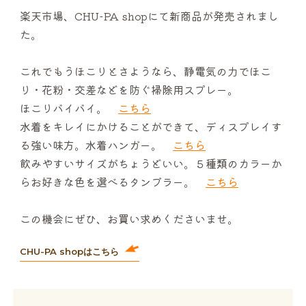
楽天市場、CHU-PA shopにて新商品が発売されまし
サービス案内
た。
CHU-PAについて
これでもうほこりとさようなら、静電気の力でほこ
り・花粉・交差などを防ぐ掃除用スプレー。
NEWS
ほこりバイバイ。
こちら
水着をキレイにかけることができて、ディスプレイす
お問い合わせ
る強い味方。水着ハンガー。
こちら
飲みやすいサイズがちょうどいい。５種類のカラーか
らお好きな色を選べるタンブラー。
こちら
この機会にぜひ、お買い求めくださいませ。
CHU-PA shopはこちら